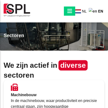
NL
EN
Sectoren
We zijn actief in
diverse
sectoren
Machinebouw
In de machinebouw, waar productiviteit en precisie
centraal staan, zijn hoogwaardige