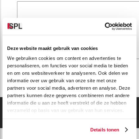
Deze website maakt gebruik van cookies
We gebruiken cookies om content en advertenties te
personaliseren, om functies voor social media te bieden
Plan een intakegesprek
en om ons websiteverkeer te analyseren. Ook delen we
informatie over uw gebruik van onze site met onze
partners voor social media, adverteren en analyse. Deze
partners kunnen deze gegevens combineren met andere
informatie die u aan ze heeft verstrekt of die ze hebben
verzameld op basis van uw gebruik van hun services.
Details tonen