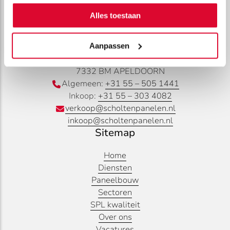
Alles toestaan
Contactgegevens
Scholten Panelen B.V.
Aanpassen
Curacao 42
7332 BM APELDOORN
Algemeen:
+31 55 – 505 1441
Inkoop:
+31 55 – 303 4082
verkoop@scholtenpanelen.nl
inkoop@scholtenpanelen.nl
Sitemap
Home
Diensten
Paneelbouw
Sectoren
SPL kwaliteit
Over ons
Vacatures