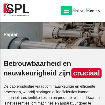
NL
EN
Papier
Betrouwbaarheid en
nauwkeurigheid zijn
cruciaal
De papierindustrie vraagt om nauwkeurige en efficiënte
processen, waarbij storingen of inefficiënties kunnen
leiden tot aanzienlijke kosten en productieverlies. Daarom
is het essentieel om machines en apparatuur goed te