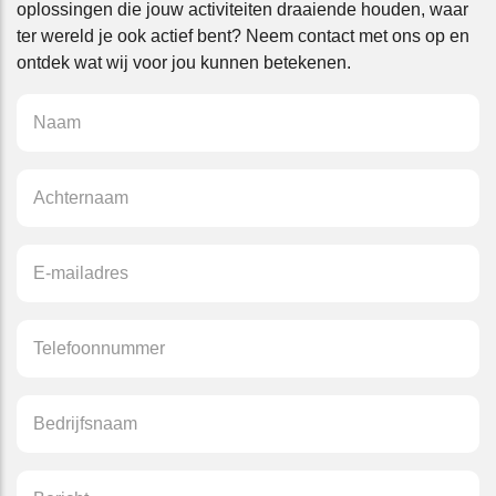
oplossingen die jouw activiteiten draaiende houden, waar
ter wereld je ook actief bent? Neem contact met ons op en
ontdek wat wij voor jou kunnen betekenen.
NAAM
*
ACHTERNAAM
*
E-
MAILADRES
*
TELEFOONNUMMER
*
BEDRIJFSNAAM
*
BERICHT