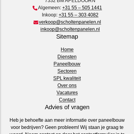
7332 BM APELDOORN
Algemeen:
+31 55 – 505 1441
Inkoop:
+31 55 – 303 4082
verkoop@scholtenpanelen.nl
inkoop@scholtenpanelen.nl
Sitemap
Home
Diensten
Paneelbouw
Sectoren
SPL kwaliteit
Over ons
Vacatures
Contact
Advies of vragen
Heb je behoefte aan meer informatie over paneelbouw
voor bedrijven? Geen probleem! Wij staan je graag te