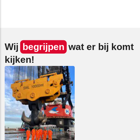
Wij
begrijpen
wat er bij komt
kijken!