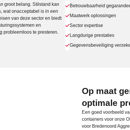
n groot belang. Stilstand kan
Betrouwbaarheid gegarande
s, wat onacceptabel is in een
Maatwerk oplossingen
isen van deze sector en biedt
sturingssystemen en
Sector expertise
g probleemloos te presteren.
Langdurige prestaties
Gegevensbeveiliging verzek
Op maat g
optimale pr
Een goed voorbeeld van 
containers voor onze Of
voor Bredenoord Aggreg