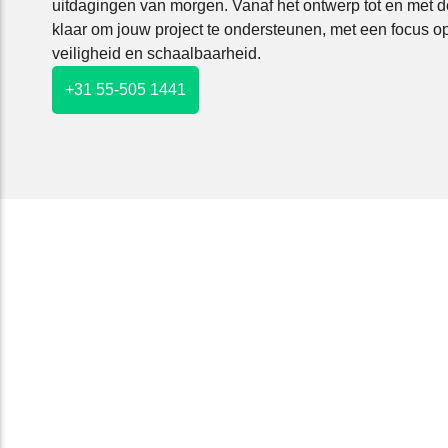
uitdagingen van morgen. Vanaf het ontwerp tot en met de 
klaar om jouw project te ondersteunen, met een focus 
veiligheid en schaalbaarheid.
+31 55-505 1441