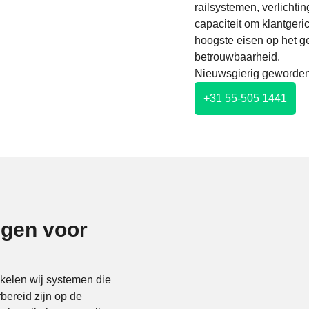
railsystemen, verlichtin
capaciteit om klantgeri
hoogste eisen op het g
betrouwbaarheid.
Nieuwsgierig geword
+31 55-505 1441
gen voor
kelen wij systemen die
bereid zijn op de