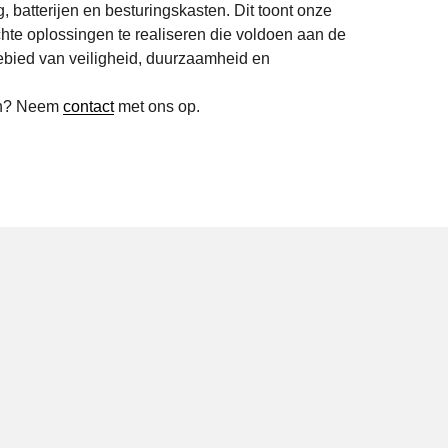
g, batterijen en besturingskasten. Dit toont onze
chte oplossingen te realiseren die voldoen aan de
ebied van veiligheid, duurzaamheid en
en? Neem
contact
met ons op.