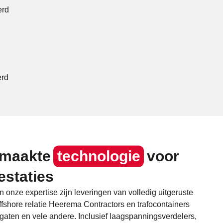
erd
erd
emaakte
technologie
voor
estaties
onze expertise zijn leveringen van volledig uitgeruste
fshore relatie Heerema Contractors en trafocontainers
aten en vele andere. Inclusief laagspanningsverdelers,