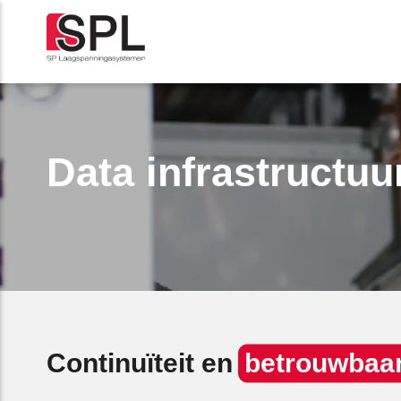
Data infrastructuu
Continuïteit en
betrouwbaa