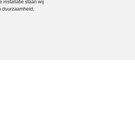
installatie staan wij
op duurzaamheid,