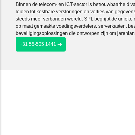
Binnen de telecom- en ICT-sector is betrouwbaarheid va
leiden tot kostbare verstoringen en verlies van gegeven
steeds meer verbonden wereld. SPL begrijpt de unieke e
op maat gemaakte voedingsverdelers, serverkasten, be
beveiligingsoplossingen die ontworpen zijn om jarenlan
+31 55-505 1441