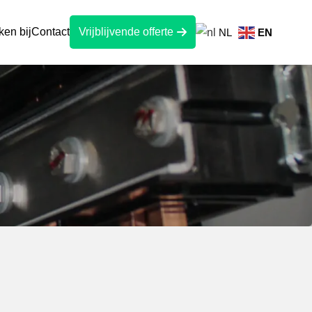
en bij
Contact
Vrijblijvende offerte
NL
EN