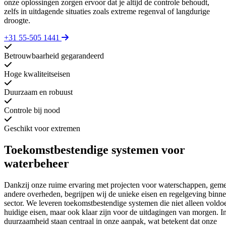
onze oplossingen zorgen ervoor dat je altijd de controle behoudt,
zelfs in uitdagende situaties zoals extreme regenval of langdurige
droogte.
+31 55-505 1441
Betrouwbaarheid gegarandeerd
Hoge kwaliteitseisen
Duurzaam en robuust
Controle bij nood
Geschikt voor extremen
Toekomstbestendige
systemen voor
waterbeheer
Dankzij onze ruime ervaring met projecten voor waterschappen, geme
andere overheden, begrijpen wij de unieke eisen en regelgeving binn
sector. We leveren toekomstbestendige systemen die niet alleen voldo
huidige eisen, maar ook klaar zijn voor de uitdagingen van morgen. I
duurzaamheid staan centraal in onze aanpak, wat betekent dat onze