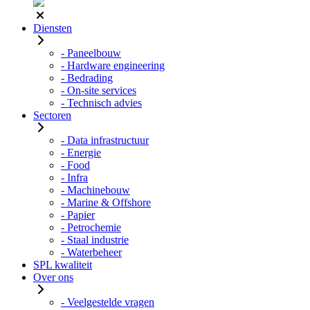
Diensten
- Paneelbouw
- Hardware engineering
- Bedrading
- On-site services
- Technisch advies
Sectoren
- Data infrastructuur
- Energie
- Food
- Infra
- Machinebouw
- Marine & Offshore
- Papier
- Petrochemie
- Staal industrie
- Waterbeheer
SPL kwaliteit
Over ons
- Veelgestelde vragen