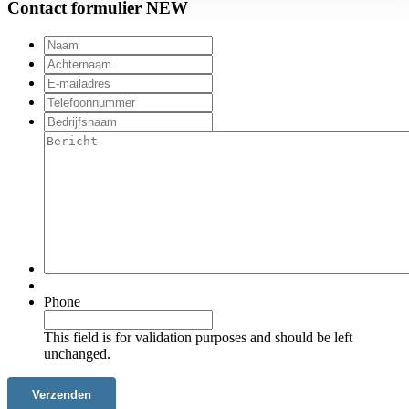
Contact formulier NEW
Naam
*
Achternaam
*
E-
mailadres
*
Telefoonnummer
*
Bedrijfsnaam
*
Bericht
Phone
This field is for validation purposes and should be left
unchanged.