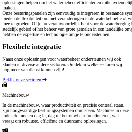
oplossingen helpen om het waterbeheer efficiënter en milieuvriendelij
maken.
Onze besturingspanelen zijn eenvoudig te integreren in bestaande sy
bieden de flexibiliteit om met veranderingen in de waterbehoefte of 
mee te groeien. Of je nu verantwoordelijk bent voor de waterberging 
stedelijk gebied of het beheer van grote gemalen in een landelijke om
hebben de expertise en technologie om je te ondersteunen.
Flexibele
integratie
Naast onze oplossingen voor waterbeheer ondersteunen wij ook
klanten in diverse andere sectoren. Ontdek in welke sectoren wij
nog meer van dienst kunnen zijn!
Bekijk onze sectoren
Machinebouw
In de machinebouw, waar productiviteit en precisie centraal staan,
zijn hoogwaardige besturingssystemen onmisbaar. Machines in deze
industrie moeten dag in, dag uit betrouwbaar functioneren, wat
vraagt om robuuste, efficiënte en duurzame oplossingen.