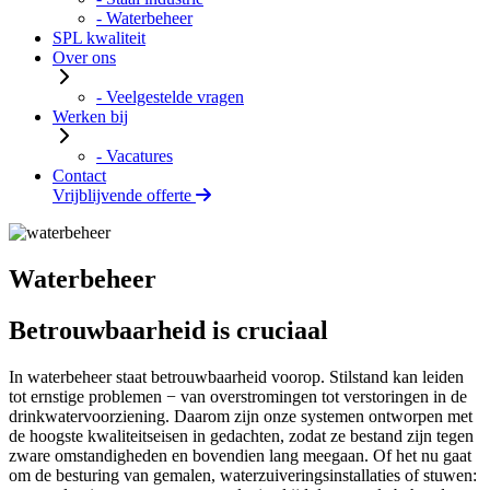
- Waterbeheer
SPL kwaliteit
Over ons
- Veelgestelde vragen
Werken bij
- Vacatures
Contact
Vrijblijvende offerte
Waterbeheer
Betrouwbaarheid
is cruciaal
In waterbeheer staat betrouwbaarheid voorop. Stilstand kan leiden
tot ernstige problemen − van overstromingen tot verstoringen in de
drinkwatervoorziening. Daarom zijn onze systemen ontworpen met
de hoogste kwaliteitseisen in gedachten, zodat ze bestand zijn tegen
zware omstandigheden en bovendien lang meegaan. Of het nu gaat
om de besturing van gemalen, waterzuiveringsinstallaties of stuwen: