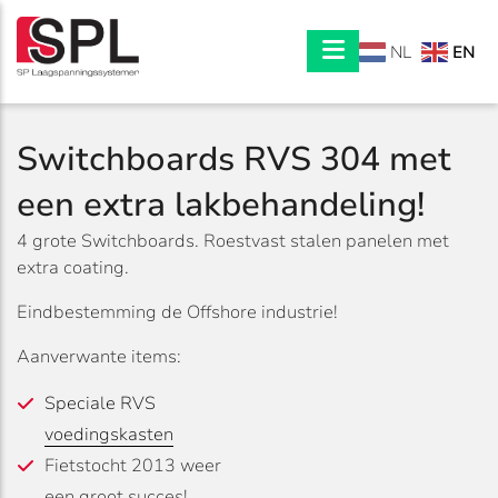
EN
NL
Switchboards RVS 304 met
een extra lakbehandeling!
4 grote Switchboards. Roestvast stalen panelen met
extra coating.
Eindbestemming de Offshore industrie!
Aanverwante items:
Speciale RVS
voedingskasten
Fietstocht 2013 weer
een groot succes!