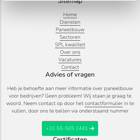
Sitemap
Home
Diensten
Paneelbouw
Sectoren
SPL kwaliteit
Over ons
Vacatures
Contact
Advies of vragen
Heb je behoefte aan meer informatie over paneelbouw
voor bedrijven? Geen probleem! Wij staan je graag te
woord. Neem contact op door het
contactformulier
in te
vullen, door ons te bellen via onderstaand nummer
+31 55-505 1441
Certificaten