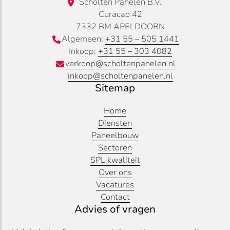
Scholten Panelen B.V.
Curacao 42
7332 BM APELDOORN
Algemeen:
+31 55 – 505 1441
Inkoop:
+31 55 – 303 4082
verkoop@scholtenpanelen.nl
inkoop@scholtenpanelen.nl
Sitemap
Home
Diensten
Paneelbouw
Sectoren
SPL kwaliteit
Over ons
Vacatures
Contact
Advies of vragen