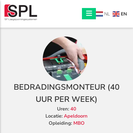
EN
NL
BEDRADINGSMONTEUR (40
UUR PER WEEK)
Uren:
40
Locatie:
Apeldoorn
Opleiding:
MBO