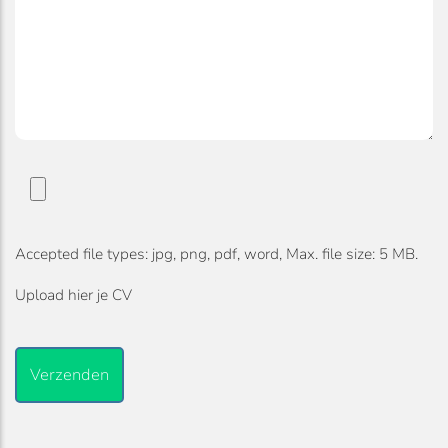
CV
Accepted file types: jpg, png, pdf, word, Max. file size: 5 MB.
Upload hier je CV
CAPTCHA