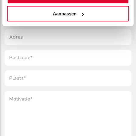
(REQUIRED)
TELEFOONNUMMER
Aanpassen
(REQUIRED)
ADRES
(REQUIRED)
POSTCODE
(REQUIRED)
PLAATS
(REQUIRED)
MOTIVATIE
(REQUIRED)